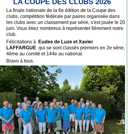
LA COUPE DES CLUBS 2026
La finale nationale de la 6e édition de la
Coupe des
clubs
, compétition fédérale par paires organisée dans
les clubs avec un classement par série, s'est jouée le 20
juin. Vous étiez nombreux à représenter fièrement notre
club.
Félicitations à
Eudes de Luze et Xavier
LAFFARGUE
qui se sont classés premiers en 2e série,
4ème au comité et 144e au national.
Bravo à tous.