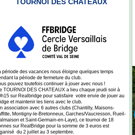
TOURNOI DES CHATEAUX
a période des vacances nous éloigne quelques temps
ndant la période de fermeture du club.
us pouvez toutefois continuer à jouer avec nous !
e TOURNOI DES CHATEAUX a lieu chaque jeudi soir à
h15 sur Realbridge pour satisfaire votre envie de jouer au
idge et maintenir les liens avec le club.
 association avec 6 autres clubs (Chantilly, Maisons-
ffitte, Montigny-le-Bretonneux, Garches/Vaucresson, Rueil-
almaison et Saint-Germain-en-Laye), ce
tournoi de 18
onnes sur RealBridge pour la somme de 3 euros est
ganisé du 2 juillet au 3 septembre.