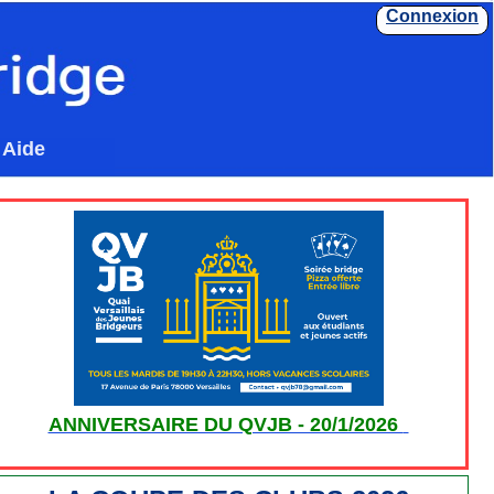
Connexion
Aide
ANNIVERSAIRE DU QVJB - 20/1/2026